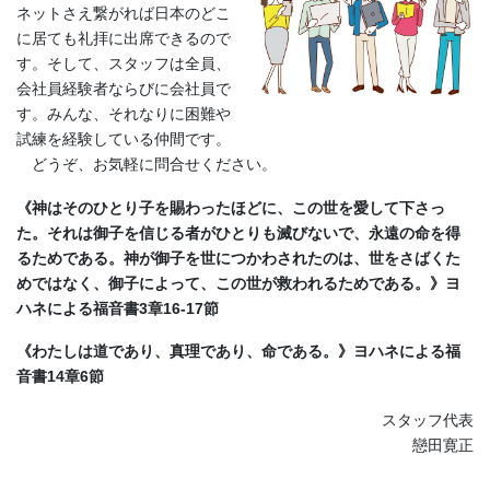
ネットさえ繋がれば日本のどこ
に居ても礼拝に出席できるので
す。そして、スタッフは全員、
会社員経験者ならびに会社員で
す。みんな、それなりに困難や
試練を経験している仲間です。
どうぞ、お気軽に問合せください。
《神はそのひとり子を賜わったほどに、この世を愛して下さっ
た。それは御子を信じる者がひとりも滅びないで、永遠の命を得
るためである。神が御子を世につかわされたのは、世をさばくた
めではなく、御子によって、この世が救われるためである。》ヨ
ハネによる福音書3章16-17節
《わたしは道であり、真理であり、命である。》ヨハネによる福
音書14章6節
スタッフ代表
戀田寛正