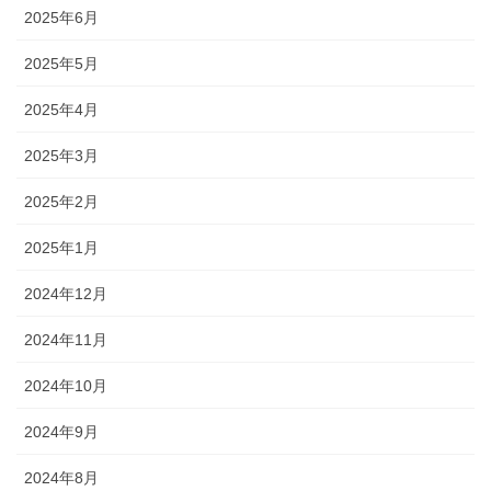
2025年6月
2025年5月
2025年4月
2025年3月
2025年2月
2025年1月
2024年12月
2024年11月
2024年10月
2024年9月
2024年8月