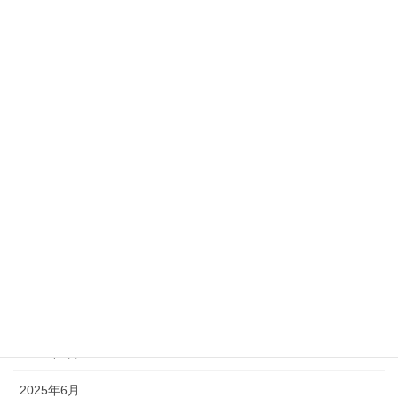
2026年4月
2026年3月
2026年2月
2026年1月
2025年12月
2025年11月
2025年10月
2025年9月
2025年8月
2025年7月
2025年6月