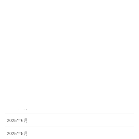
2026年3月
2026年2月
2026年1月
2025年12月
2025年11月
2025年10月
2025年9月
2025年8月
2025年7月
2025年6月
2025年5月