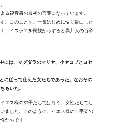
す。
による福音書の最初の言葉になっています。
ます。このことを、一番はじめに悟り告白した
なく、イスラエル民族からすると異邦人の百卒
その中には、マグダラのマリヤ、小ヤコブとヨセ
のあとに従って仕えた女たちであった。なおその
たちもいた。
イエス様の弟子たちではなく、女性たちでし
ていました。このように、イエス様の十字架の
女性たちです。