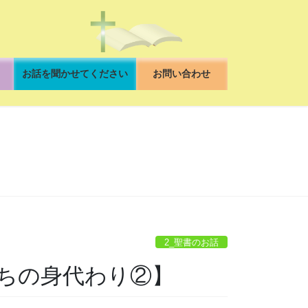
お話を聞かせてください
お問い合わせ
2_聖書のお話
ちの身代わり②】