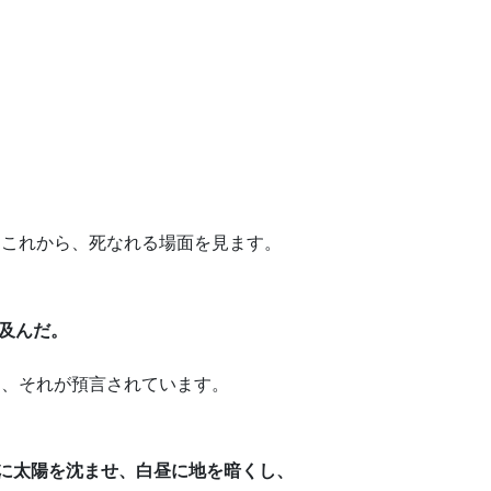
これから、死なれる場面を見ます。
に及んだ。
、それが預言されています。
昼に太陽を沈ませ、白昼に地を暗くし、