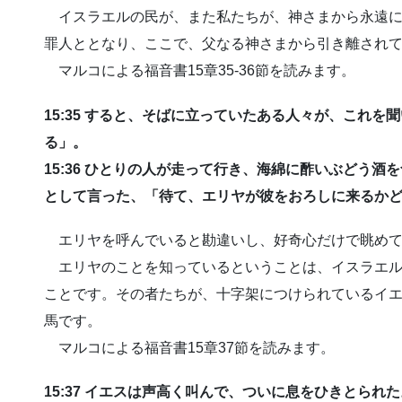
イスラエルの民が、また私たちが、神さまから永遠に
罪人ととなり、ここで、父なる神さまから引き離され
マルコによる福音書15章35-36節を読みます。
15:35 すると、そばに立っていたある人々が、これ
る」。
15:36 ひとりの人が走って行き、海綿に酢いぶどう
として言った、「待て、エリヤが彼をおろしに来るか
エリヤを呼んでいると勘違いし、好奇心だけで眺めて
エリヤのことを知っているということは、イスラエル
ことです。その者たちが、十字架につけられているイ
馬です。
マルコによる福音書15章37節を読みます。
15:37 イエスは声高く叫んで、ついに息をひきとられた