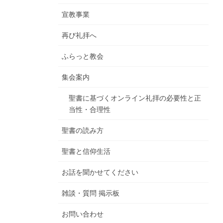
宣教事業
再び礼拝へ
ふらっと教会
集会案内
聖書に基づくオンライン礼拝の必要性と正
当性・合理性
聖書の読み方
聖書と信仰生活
お話を聞かせてください
雑談・質問 掲示板
お問い合わせ