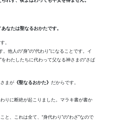
答えられず、夜よばわっても平安を得ません。
る／あなたは聖なるおかたです。
す。
。他人の“身”の“代わり”になることです。イ
き”をわたしたちに代わって父なる神さまの“さば
さまが
《聖なるおかた》
だからです。
。
わりに断絶が起こりました。マラキ書が書か
と、これは全て、“身代わり”の“わざ”なので