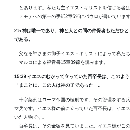
とあります。私たち主イエス・キリストを信じる者は
テモテへの第一の手紙2章5節にパウロが書いていま
2:5 神は唯一であり、神と人との間の仲保者もただひ
である。
父なる神さまの御子イエス・キリストによって私たち
マルコによる福音書15章39節を読みます。
15:39 イエスにむかって立っていた百卒長は、この
「まことに、この人は神の子であった」。
十字架刑はローマ帝国の極刑です。その管理をする兵
マ兵です。イエス様の前に立っていた百卒長は、イエ
いた人物です。
百卒長は、その全容を見ていました。イエス様がこの