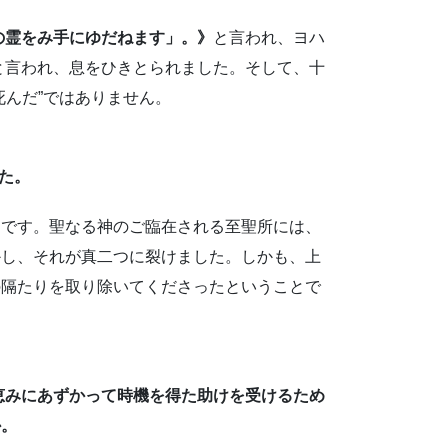
の霊をみ手にゆだねます」。》
と言われ、ヨハ
と言われ、息をひきとられました。そして、十
死んだ”ではありません。
けた。
です。聖なる神のご臨在される至聖所には、
かし、それが真二つに裂けました。しかも、上
の隔たりを取り除いてくださったということで
、恵みにあずかって時機を得た助けを受けるため
か。