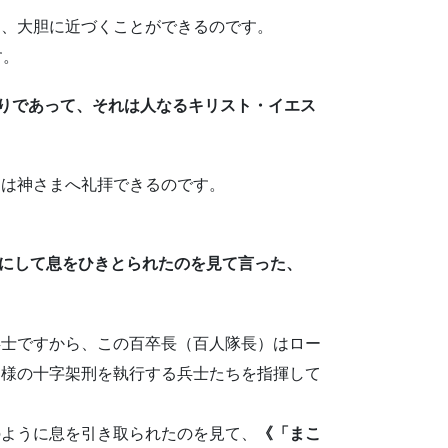
、大胆に近づくことができるのです。
す。
とりであって、それは人なるキリスト・イエス
は神さまへ礼拝できるのです。
ようにして息をひきとられたのを見て言った、
士ですから、この百卒長（百人隊長）はロー
ス様の十字架刑を執行する兵士たちを指揮して
ように息を引き取られたのを見て、
《「まこ