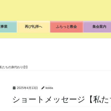
教事業
再び礼拝へ
ふらっと教会
集会案内
ブログ
私たちの身代わり②】
2025年4月13日
koida
ショートメッセージ【私た