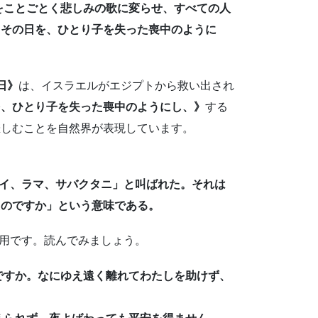
歌をことごとく悲しみの歌に変らせ、すべての人
、その日を、ひとり子を失った喪中のように
日》
は、イスラエルがエジプトから救い出され
を、ひとり子を失った喪中のようにし、》
する
悲しむことを自然界が表現しています。
エロイ、ラマ、サバクタニ」と叫ばれた。それは
たのですか」という意味である。
引用です。読んでみましょう。
のですか。なにゆえ遠く離れてわたしを助けず、