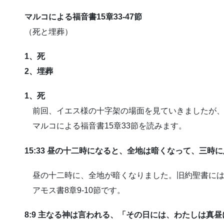
マルコによる福音書15章33-47節
（死と埋葬）
1、死
2、埋葬
1、死
前回、イエス様の十字架の場面を見ていきましたが、
マルコによる福音書15章33節を読みます。
15:33 昼の十二時になると、全地は暗くなって、三時
昼の十二時に、全地が暗くなりました。旧約聖書には
アモス書8章9-10節です。
8:9 主なる神は言われる、「その日には、わたしは真