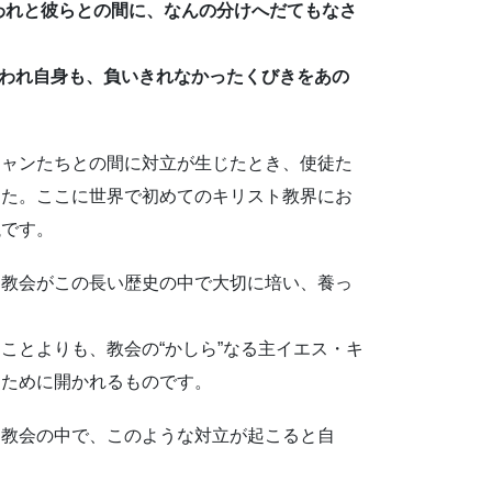
れわれと彼らとの間に、なんの分けへだてもなさ
われわれ自身も、負いきれなかったくびきをあの
ャンたちとの間に対立が生じたとき、使徒た
した。ここに世界で初めてのキリスト教界にお
議です。
教会がこの長い歴史の中で大切に培い、養っ
とよりも、教会の“かしら”なる主イエス・キ
うために開かれるものです。
教会の中で、このような対立が起こると自