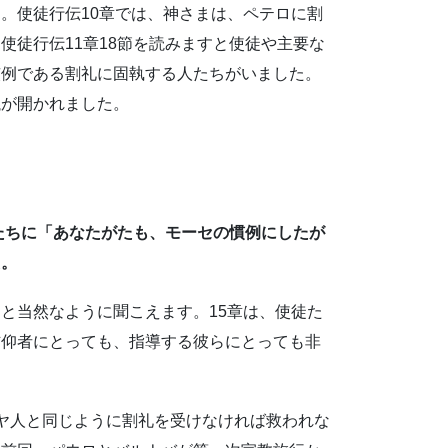
。使徒行伝10章では、神さまは、ペテロに割
使徒行伝11章18節を読みますと使徒や主要な
慣例である割礼に固執する人たちがいました。
議が開かれました。
弟たちに「あなたがたも、モーセの慣例にしたが
た。
と当然なように聞こえます。15章は、使徒た
信仰者にとっても、指導する彼らにとっても非
。
ヤ人と同じように割礼を受けなければ救われな