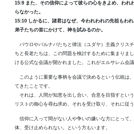
15:9 また、その信仰によって彼らの心をきよめ、わ
らなかった。
15:10 しかるに、諸君はなぜ、今われわれの先祖も
弟子たちの首にかけて、神を試みるのか。
パウロやバルナバたちと律法（ユダヤ）主義クリスチ
ちと長老たちは、この問題を検討するために集まりま
ける公式な会議が開かれました。これがエルサレム会
このように重要な事柄を会議で決めるという伝統は、
てきたことです。
それは、人間が知恵を出し合い、合意を目指すというこ
リストの御心を尋ね求め、それを受け取り、それに従
信仰に入って間がない人や争いの嫌いな方にとって、
体、受け止められない。という方もいます。