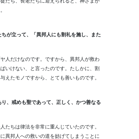
徒たち、長老たちに迎えられると、神さまが
た。
人たちが立って、「異邦人にも割礼を施し、また
ヤ人だけなのです。ですから、異邦人が救わ
ればいけない、と言ったのです。たしかに、割
に与えたモノですから、とても善いものです。
であり、戒めも聖であって、正しく、かつ善なる
人たちは律法を非常に重んじていたのです。
的に異邦人への救いの道を妨げてしまうことに