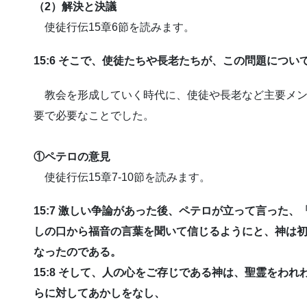
（2）解決と決議
使徒行伝15章6節を読みます。
15:6 そこで、使徒たちや長老たちが、この問題につ
教会を形成していく時代に、使徒や長老など主要メン
要で必要なことでした。
①ペテロの意見
使徒行伝15章7-10節を読みます。
15:7 激しい争論があった後、ペテロが立って言った
しの口から福音の言葉を聞いて信じるようにと、神は
なったのである。
15:8 そして、人の心をご存じである神は、聖霊をわ
らに対してあかしをなし、