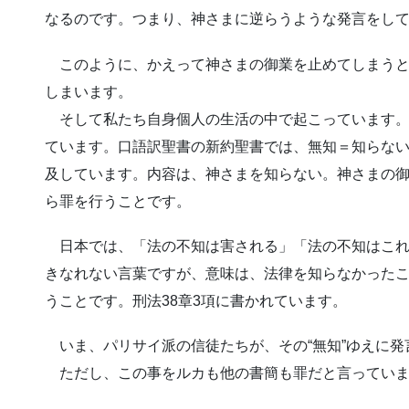
なるのです。つまり、神さまに逆らうような発言をし
このように、かえって神さまの御業を止めてしまうと
しまいます。
そして私たち自身個人の生活の中で起こっています。
ています。口語訳聖書の新約聖書では、無知＝知らない
及しています。内容は、神さまを知らない。神さまの
ら罪を行うことです。
日本では、「法の不知は害される」「法の不知はこれ
きなれない言葉ですが、意味は、法律を知らなかった
うことです。刑法38章3項に書かれています。
いま、パリサイ派の信徒たちが、その“無知”ゆえに発
ただし、この事をルカも他の書簡も罪だと言っていま