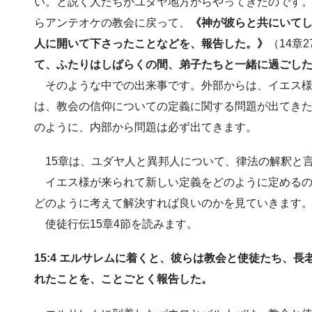
い。と説く人たちがユダヤ地方からやってきたのです
らアンテオケの教会に戻って、
《神が彼らと共にいて
人に開いて下さったことなどを、報告した。》
（14章
て、ふたりはしばらくの間、弟子たちと一緒に過ごし
そのような中での出来事です。外部からは、イエス様
は、教会の信仰についての定義に関する問題が出てき
のように、内部から問題は必ず出てきます。
15章は、ユダヤ人と異邦人について、律法の解釈と
イエス様が来られて新しい定義をどのように定めるの
どのように考えて解決すれば良いのかを見ていきます
使徒行伝15章4節を読みます。
15:4 エルサレムに着くと、彼らは教会と使徒たち、
れたことを、ことごとく報告した。