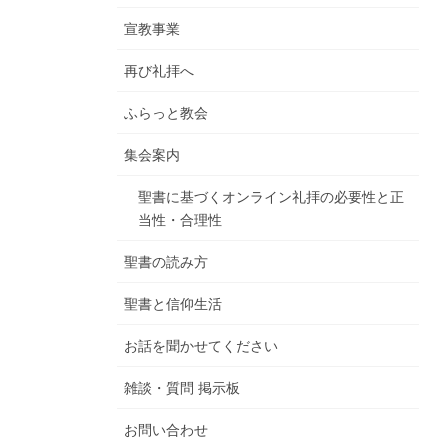
宣教事業
再び礼拝へ
ふらっと教会
集会案内
聖書に基づくオンライン礼拝の必要性と正
当性・合理性
聖書の読み方
聖書と信仰生活
お話を聞かせてください
雑談・質問 掲示板
お問い合わせ